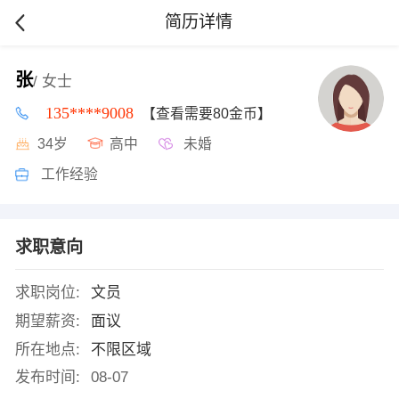
简历详情
张
/ 女士
135****9008
【查看需要80金币】
34岁
高中
未婚
工作经验
求职意向
求职岗位:
文员
期望薪资:
面议
所在地点:
不限区域
发布时间:
08-07