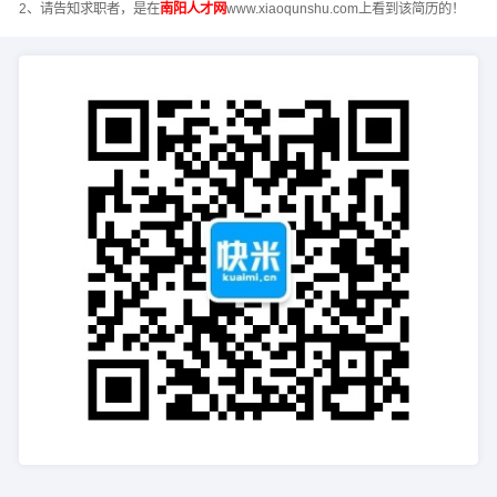
2、请告知求职者，是在
南阳人才网
www.xiaoqunshu.com上看到该简历的！