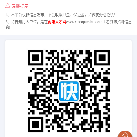
温馨提示
1、本平台仅供信息发布，不会收取押金、保证金，请微友务必谨慎！
2、请告知用人单位，是在
南阳人才网
www.xiaoqunshu.com上看到该招聘信息
的！